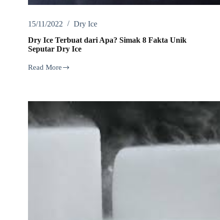
15/11/2022
Dry Ice
Dry Ice Terbuat dari Apa? Simak 8 Fakta Unik
Seputar Dry Ice
Read More
Dry
Ice
Terbuat
dari
Apa?
Simak
8
Fakta
Unik
Seputar
Dry
Ice