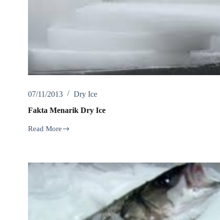
07/11/2013
Dry Ice
Fakta Menarik Dry Ice
Read More
Fakta
Menarik
Dry
Ice